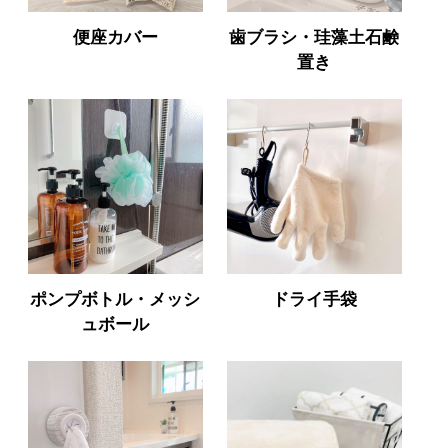
便座カバー
歯ブラシ・珪藻土石鹸
置き
ポンプボトル・メッシ
ドライ手袋
ュボール