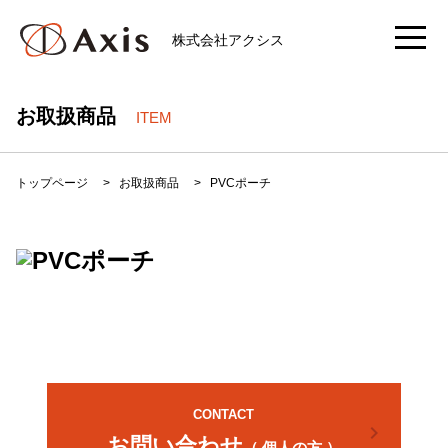
株式会社アクシス
お取扱商品
ITEM
トップページ
>
お取扱商品
>
PVCポーチ
CONTACT
chevron_right
お問い合わせ
（ 個人の方 ）