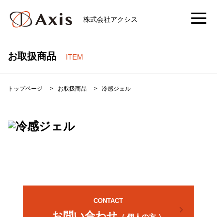
株式会社アクシス
お取扱商品
ITEM
トップページ
>
お取扱商品
>
冷感ジェル
CONTACT
chevron_right
お問い合わせ
（ 個人の方 ）