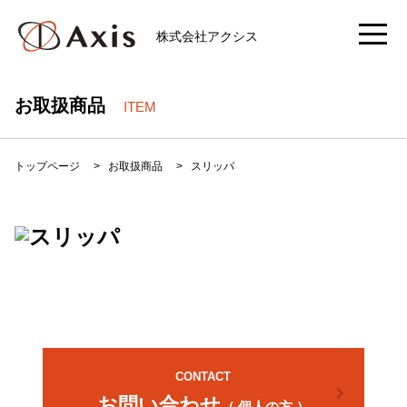
株式会社アクシス
お取扱商品
ITEM
トップページ
>
お取扱商品
>
スリッパ
CONTACT
chevron_right
お問い合わせ
（ 個人の方 ）